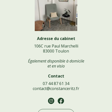
Adresse du cabinet
106C rue Paul Marchelli
83000 Toulon
Également disponible à domicile
et en visio
Contact
07 44 87 61 34
contact@constanceritz.fr